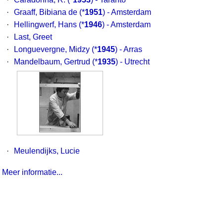
·
Graaff, Bibiana de
(*
1951
) - Amsterdam
·
Hellingwerf, Hans
(*
1946
) - Amsterdam
·
Last, Greet
·
Longuevergne, Midzy
(*
1945
) - Arras
·
Mandelbaum, Gertrud
(*
1935
) - Utrecht
·
Meulendijks, Lucie
Meer informatie...