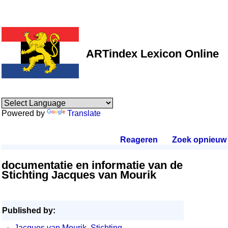
ARTindex Lexicon Online
Powered by
Translate
Reageren
.
Zoek opnieuw
.
documentatie en informatie van de
Stichting Jacques van Mourik
Published by:
·
Jacques van Mourik, Stichting