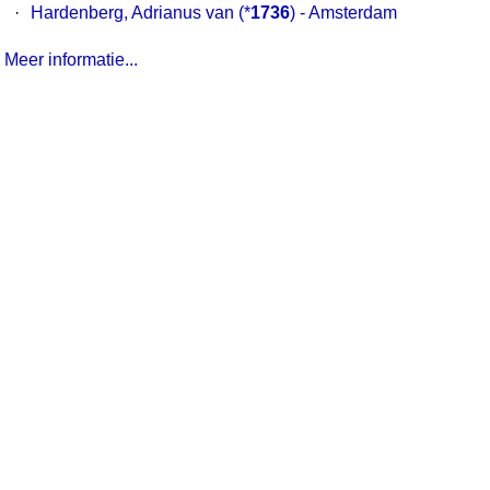
·
Hardenberg, Adrianus van
(*
1736
) - Amsterdam
Meer informatie...