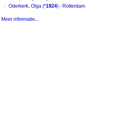
·
Oderkerk, Olga
(*
1924
) - Rotterdam
Meer informatie...