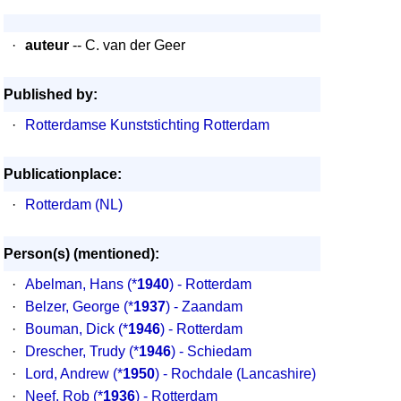
·
auteur
-- C. van der Geer
Published by:
·
Rotterdamse Kunststichting Rotterdam
Publicationplace:
·
Rotterdam (NL)
Person(s) (mentioned):
·
Abelman, Hans
(*
1940
) - Rotterdam
·
Belzer, George
(*
1937
) - Zaandam
·
Bouman, Dick
(*
1946
) - Rotterdam
·
Drescher, Trudy
(*
1946
) - Schiedam
·
Lord, Andrew
(*
1950
) - Rochdale (Lancashire)
·
Neef, Rob
(*
1936
) - Rotterdam