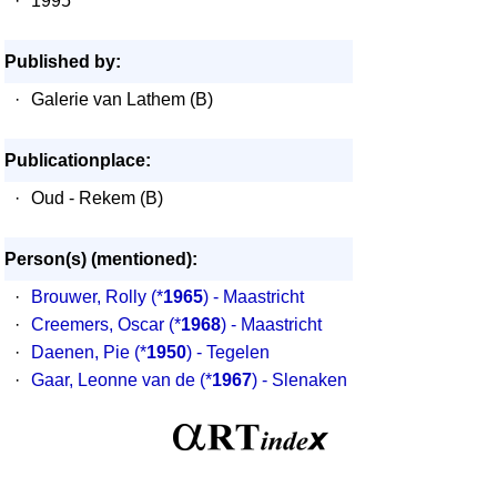
·
1995
Published by:
·
Galerie van Lathem (B)
Publicationplace:
·
Oud - Rekem (B)
Person(s) (mentioned):
·
Brouwer, Rolly
(*
1965
) - Maastricht
·
Creemers, Oscar
(*
1968
) - Maastricht
·
Daenen, Pie
(*
1950
) - Tegelen
·
Gaar, Leonne van de
(*
1967
) - Slenaken