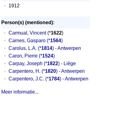
·
1912
Person(s) (mentioned):
·
Carmual, Vincent
(*
1622
)
·
Carnes, Gasparo
(*
1564
)
·
Carolus, L.A.
(*
1814
) - Antwerpen
·
Caron, Pierre
(*
1524
)
·
Carpay, Joseph
(*
1822
) - Liège
·
Carpentero, H.
(*
1820
) - Antwerpen
·
Carpentero, J.C.
(*
1784
) - Antwerpen
Meer informatie...