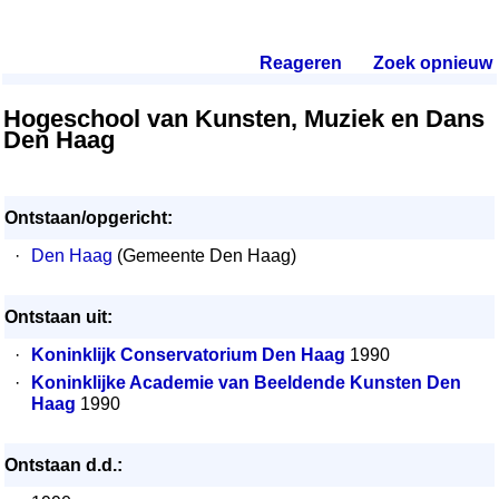
Reageren
.
Zoek opnieuw
.
Hogeschool van Kunsten, Muziek en Dans
Den Haag
Ontstaan/opgericht:
·
Den Haag
(Gemeente Den Haag)
Ontstaan uit:
·
Koninklijk Conservatorium Den Haag
1990
·
Koninklijke Academie van Beeldende Kunsten Den
Haag
1990
Ontstaan d.d.: