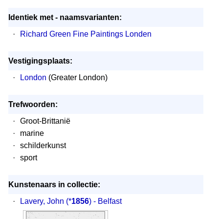
Identiek met - naamsvarianten:
·
Richard Green Fine Paintings Londen
Vestigingsplaats:
·
London
(Greater London)
Trefwoorden:
·
Groot-Brittanië
·
marine
·
schilderkunst
·
sport
Kunstenaars in collectie:
·
Lavery, John
(*
1856
) - Belfast