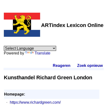
ARTindex Lexicon Online
Powered by
Translate
Reageren
.
Zoek opnieuw
.
Kunsthandel Richard Green London
Homepage:
·
https://www.richardgreen.com/