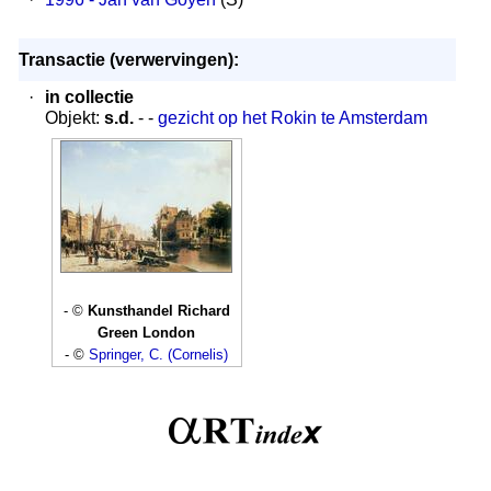
Transactie (verwervingen):
·
in collectie
Objekt:
s.d.
- -
gezicht op het Rokin te Amsterdam
- ©
Kunsthandel Richard
Green London
- ©
Springer, C. (Cornelis)