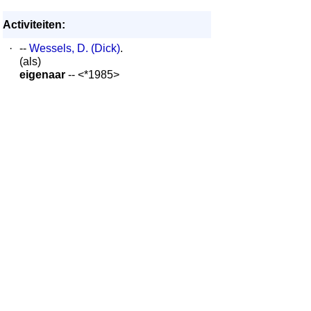
Activiteiten:
·
--
Wessels, D. (Dick)
.
(als)
eigenaar
-- <*1985>