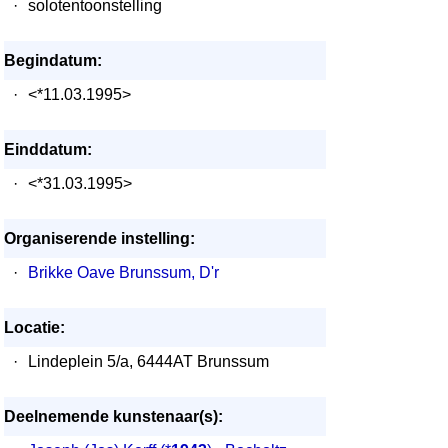
·
solotentoonstelling
Begindatum:
·
<*11.03.1995>
Einddatum:
·
<*31.03.1995>
Organiserende instelling:
·
Brikke Oave Brunssum, D'r
Locatie:
·
Lindeplein 5/a, 6444AT Brunssum
Deelnemende kunstenaar(s):