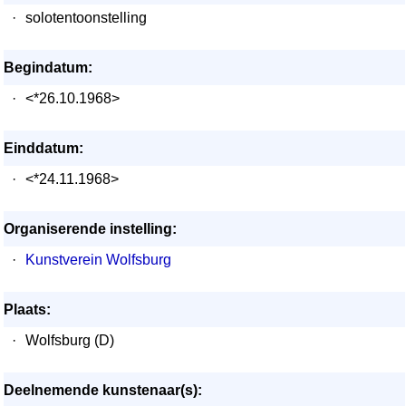
·
solotentoonstelling
Begindatum:
·
<*26.10.1968>
Einddatum:
·
<*24.11.1968>
Organiserende instelling:
·
Kunstverein Wolfsburg
Plaats:
·
Wolfsburg (D)
Deelnemende kunstenaar(s):