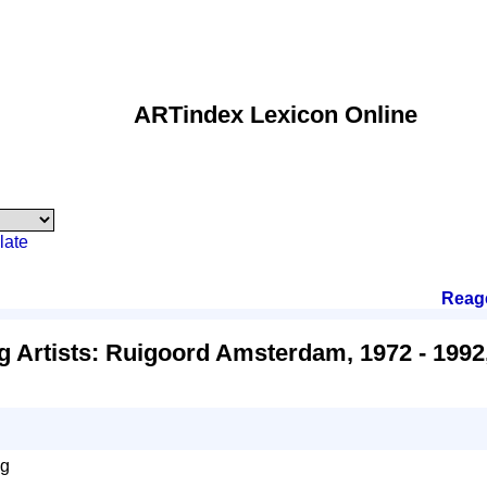
ARTindex Lexicon Online
late
Reag
g Artists: Ruigoord Amsterdam, 1972 - 1992
ng