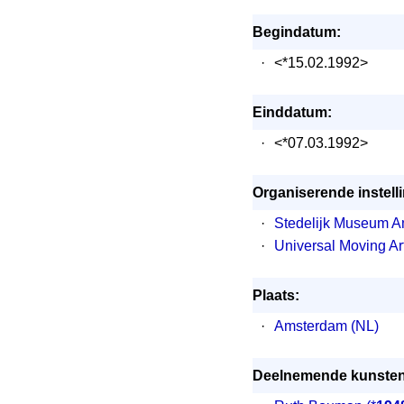
Begindatum:
·
<*15.02.1992>
Einddatum:
·
<*07.03.1992>
Organiserende instelli
·
Stedelijk Museum 
·
Universal Moving Art
Plaats:
·
Amsterdam (NL)
Deelnemende kunstena