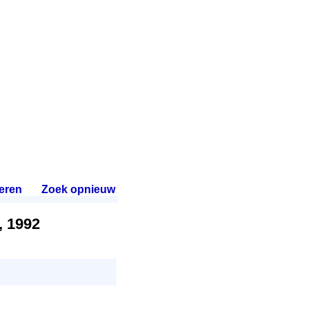
eren
.
Zoek opnieuw
.
, 1992