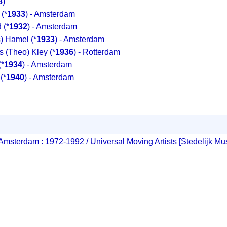
8
)
(*
1933
) - Amsterdam
d
(*
1932
) - Amsterdam
s) Hamel
(*
1933
) - Amsterdam
 (Theo) Kley
(*
1936
) - Rotterdam
(*
1934
) - Amsterdam
(*
1940
) - Amsterdam
Amsterdam : 1972-1992 / Universal Moving Artists [Stedelijk 