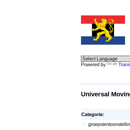
Powered by
Trans
Universal Movin
Categorie:
·
groepstentoonstelli