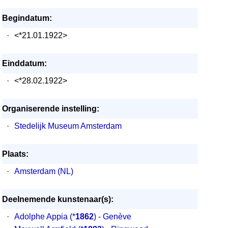
Begindatum:
·
<*21.01.1922>
Einddatum:
·
<*28.02.1922>
Organiserende instelling:
·
Stedelijk Museum Amsterdam
Plaats:
·
Amsterdam (NL)
Deelnemende kunstenaar(s):
·
Adolphe Appia
(*
1862
) - Genève