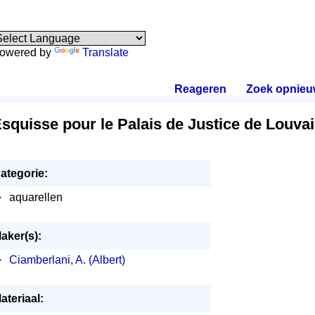
owered by
Translate
Reageren
.
Zoek opnieu
squisse pour le Palais de Justice de Louva
ategorie:
·
aquarellen
aker(s):
·
Ciamberlani, A. (Albert)
ateriaal: