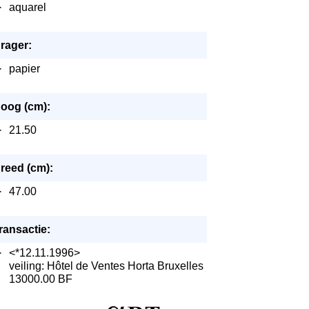
·
aquarel
rager:
·
papier
oog (cm):
·
21.50
reed (cm):
·
47.00
ransactie:
·
<*12.11.1996>
veiling: Hôtel de Ventes Horta Bruxelles
13000.00 BF