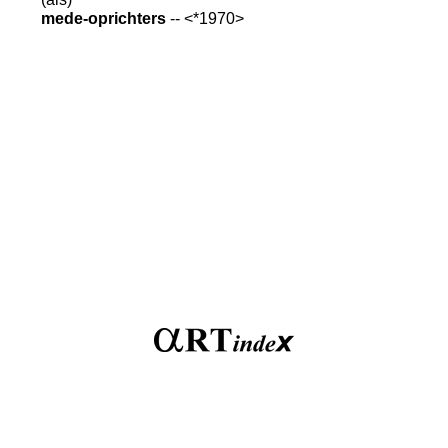
mede-oprichters
-- <*1970>