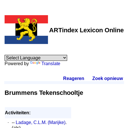
ARTindex Lexicon Online
Powered by
Translate
Reageren
.
Zoek opnieuw
.
Brummens Tekenschooltje
Activiteiten:
·
--
Ladage, C.L.M. (Marijke)
.
(als)