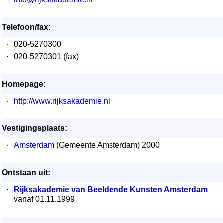
Telefoon/fax:
·
020-5270300
·
020-5270301 (fax)
Homepage:
·
http://www.rijksakademie.nl
Vestigingsplaats:
·
Amsterdam
(Gemeente Amsterdam) 2000
Ontstaan uit:
·
Rijksakademie van Beeldende Kunsten Amsterdam
vanaf 01.11.1999