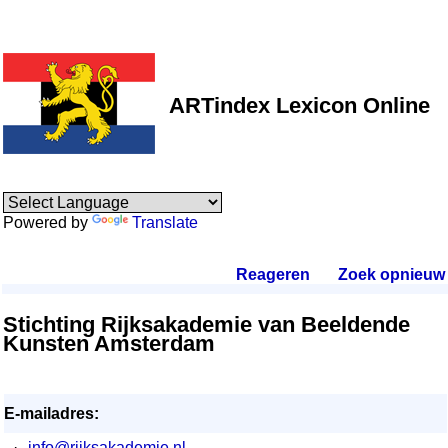
ARTindex Lexicon Online
Powered by
Translate
Reageren
.
Zoek opnieuw
.
Stichting Rijksakademie van Beeldende
Kunsten Amsterdam
E-mailadres:
·
info@rijksakademie.nl