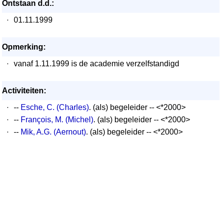
Ontstaan d.d.:
·
01.11.1999
Opmerking:
·
vanaf 1.11.1999 is de academie verzelfstandigd
Activiteiten:
·
--
Esche, C. (Charles)
. (als) begeleider -- <*2000>
·
--
François, M. (Michel)
. (als) begeleider -- <*2000>
·
--
Mik, A.G. (Aernout)
. (als) begeleider -- <*2000>