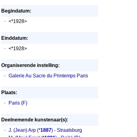
Begindatum:
·
<*1928>
Einddatum:
·
<*1928>
Organiserende instelling:
·
Galerie Au Sacre du Printemps Paris
Plaats:
·
Paris (F)
Deelnemende kunstenaar(s):
·
J. (Jean) Arp
(*
1887
) - Straatsburg