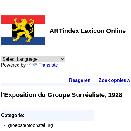
ARTindex Lexicon Online
Powered by
Translate
Reageren
.
Zoek opnieuw
.
l'Exposition du Groupe Surréaliste, 1928
Categorie:
·
groepstentoonstelling