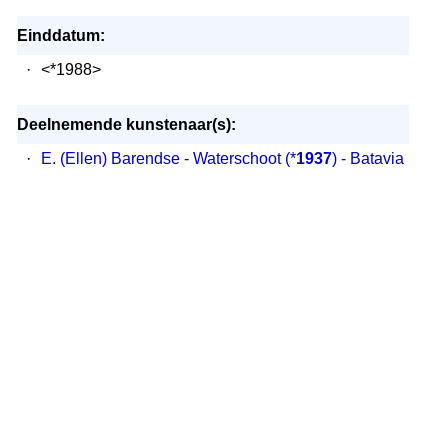
Einddatum:
·
<*1988>
Deelnemende kunstenaar(s):
·
E. (Ellen) Barendse - Waterschoot
(*
1937
) - Batavia