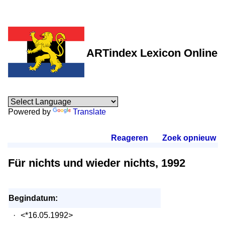
ARTindex Lexicon Online
Powered by
Translate
Reageren
.
Zoek opnieuw
.
Für nichts und wieder nichts, 1992
Begindatum:
·
<*16.05.1992>