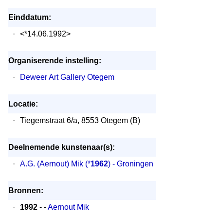
Einddatum:
·
<*14.06.1992>
Organiserende instelling:
·
Deweer Art Gallery Otegem
Locatie:
·
Tiegemstraat 6/a, 8553 Otegem (B)
Deelnemende kunstenaar(s):
·
A.G. (Aernout) Mik
(*
1962
) - Groningen
Bronnen:
·
1992
- -
Aernout Mik