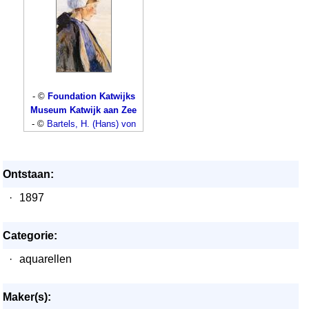
- ©
Foundation Katwijks
Museum Katwijk aan Zee
- ©
Bartels, H. (Hans) von
Ontstaan:
·
1897
Categorie:
·
aquarellen
Maker(s):