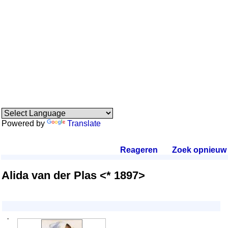
Powered by
Translate
Reageren
.
Zoek opnieuw
.
Alida van der Plas <* 1897>
·