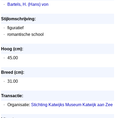
·
Bartels, H. (Hans) von
Stijlomschrijving:
·
figuratief
·
romantische school
Hoog (cm):
·
45.00
Breed (cm):
·
31.00
Transactie:
·
Organisatie:
Stichting Katwijks Museum Katwijk aan Zee