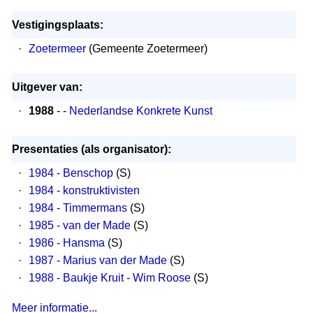
Vestigingsplaats:
·
Zoetermeer
(Gemeente Zoetermeer)
Uitgever van:
·
1988
- -
Nederlandse Konkrete Kunst
Presentaties (als organisator):
·
1984 - Benschop
(S)
·
1984 - konstruktivisten
·
1984 - Timmermans
(S)
·
1985 - van der Made
(S)
·
1986 - Hansma
(S)
·
1987 - Marius van der Made
(S)
·
1988 - Baukje Kruit - Wim Roose
(S)
Meer informatie...