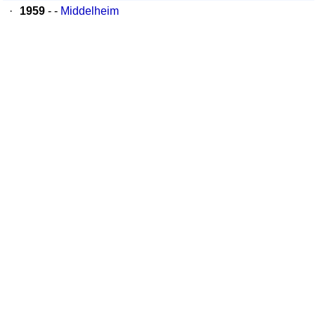
·
1959
- -
Middelheim