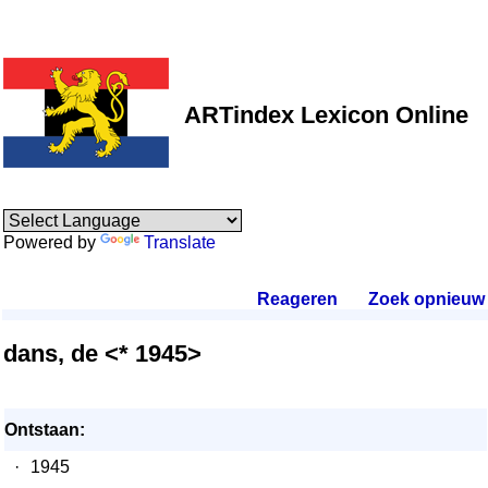
ARTindex Lexicon Online
Powered by
Translate
Reageren
.
Zoek opnieuw
.
dans, de <* 1945>
Ontstaan:
·
1945