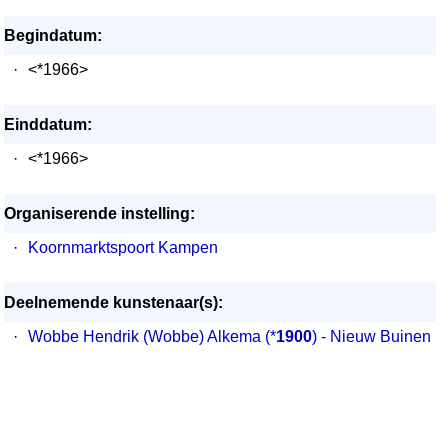
Begindatum:
·
<*1966>
Einddatum:
·
<*1966>
Organiserende instelling:
·
Koornmarktspoort Kampen
Deelnemende kunstenaar(s):
·
Wobbe Hendrik (Wobbe) Alkema
(*
1900
) - Nieuw Buinen