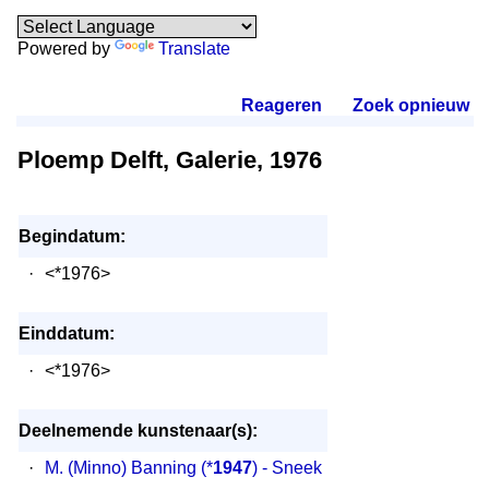
Powered by
Translate
Reageren
.
Zoek opnieuw
.
Ploemp Delft, Galerie, 1976
Begindatum:
·
<*1976>
Einddatum:
·
<*1976>
Deelnemende kunstenaar(s):
·
M. (Minno) Banning
(*
1947
) - Sneek