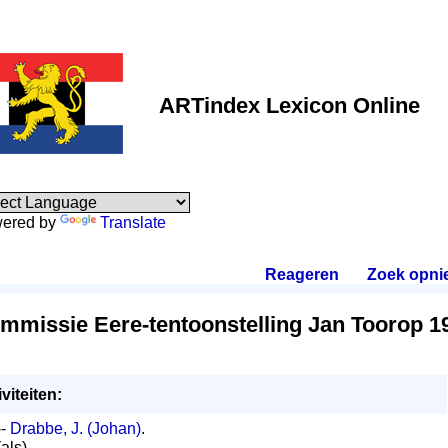
ARTindex Lexicon Online
ered by
Translate
Reageren
.
Zoek opni
mmissie Eere-tentoonstelling Jan Toorop 1
viteiten:
--
Drabbe, J. (Johan)
.
(als)