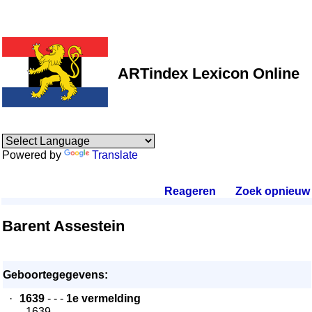
ARTindex Lexicon Online
Powered by
Translate
Reageren
.
Zoek opnieuw
.
Barent Assestein
Geboortegegevens:
·
1639
- - -
1e vermelding
- 1639