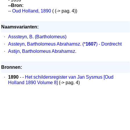
--Bron:
--
Oud Holland, 1890
( (-> pag. 4))
Naamsvarianten:
·
Asssteyn, B. (Bartholomeus)
·
Assteyn, Bartholomeus Abrahamsz.
(*
1607
) - Dordrecht
·
Astijn, Bartholomeus Abrahamsz.
Bronnen:
·
1890
- -
Het schildersregister van Jan Sysmus [Oud
Holland 1890 Volume 8]
(-> pag. 4)