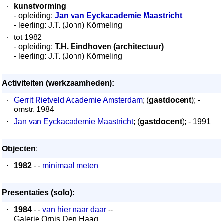
·
kunstvorming
- opleiding:
Jan van Eyckacademie Maastricht
- leerling: J.T. (John) Körmeling
·
tot 1982
- opleiding:
T.H. Eindhoven (architectuur)
- leerling: J.T. (John) Körmeling
Activiteiten (werkzaamheden):
·
Gerrit Rietveld Academie Amsterdam
; (
gastdocent
); -
omstr. 1984
·
Jan van Eyckacademie Maastricht
; (
gastdocent
); - 1991
Objecten:
·
1982
- -
minimaal meten
Presentaties (solo):
·
1984
- -
van hier naar daar
--
Galerie Ornis Den Haag