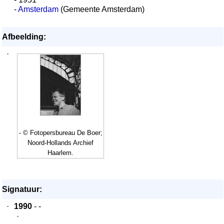
-
Amsterdam
(Gemeente Amsterdam)
Afbeelding:
·
- © Fotopersbureau De Boer;
Noord-Hollands Archief
Haarlem.
Signatuur:
·
1990
- -
·