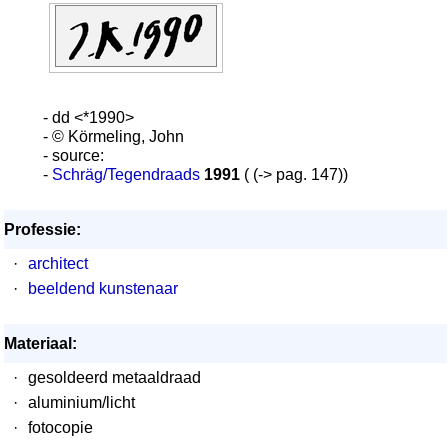
- dd <*1990>
- © Körmeling, John
- source:
-
Schräg/Tegendraads
1991
( (-> pag. 147))
Professie:
·
architect
·
beeldend kunstenaar
Materiaal:
·
gesoldeerd metaaldraad
·
aluminium/licht
·
fotocopie