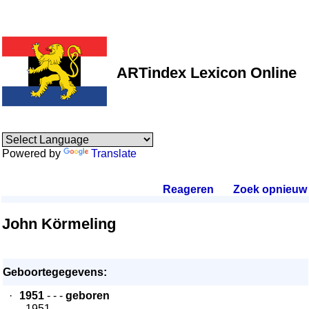
ARTindex Lexicon Online
Powered by
Translate
Reageren
.
Zoek opnieuw
.
John Körmeling
Geboortegegevens:
·
1951
- - -
geboren
- 1951