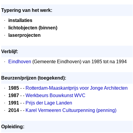
Typering van het werk:
·
installaties
·
lichtobjecten (binnen)
·
laserprojecten
Verblijf:
·
Eindhoven
(Gemeente Eindhoven) van 1985 tot na 1994
Beurzen/prijzen (toegekend):
·
1985
- -
Rotterdam-Maaskantprijs voor Jonge Architecten
·
1987
- -
Werkbeurs Bouwkunst WVC
·
1991
- -
Prijs der Lage Landen
·
2014
- -
Karel Vermeeren Cultuurpenning (penning)
Opleiding: