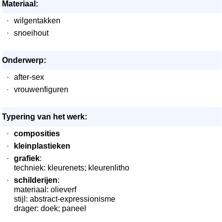
Materiaal:
·
wilgentakken
·
snoeihout
Onderwerp:
·
after-sex
·
vrouwenfiguren
Typering van het werk:
·
composities
·
kleinplastieken
·
grafiek
:
techniek: kleurenets; kleurenlitho
·
schilderijen
:
materiaal: olieverf
stijl: abstract-expressionisme
drager: doek; paneel