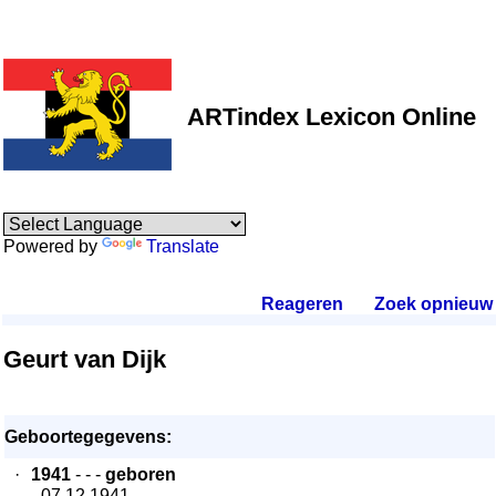
ARTindex Lexicon Online
Powered by
Translate
Reageren
.
Zoek opnieuw
.
Geurt van Dijk
Geboortegegevens:
·
1941
- - -
geboren
- 07.12.1941