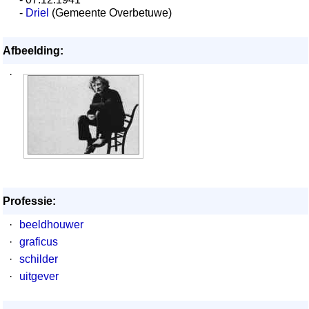
-
Driel
(Gemeente Overbetuwe)
Afbeelding:
·
Professie:
·
beeldhouwer
·
graficus
·
schilder
·
uitgever