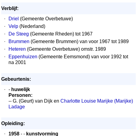
Verblijf:
·
Driel
(Gemeente Overbetuwe)
·
Velp
(Nederland)
·
De Steeg
(Gemeente Rheden) tot 1967
·
Brummen
(Gemeente Brummen) van voor 1967 tot 1989
·
Heteren
(Gemeente Overbetuwe) omstr. 1989
·
Eppenhuizen
(Gemeente Eemsmond) van voor 1992 tot
na 2001
Gebeurtenis:
·
-
huwelijk
Personen:
-- G. (Geurt) van Dijk en
Charlotte Louise Marijke (Marijke)
Ladage
Opleiding:
·
1958
- -
kunstvorming