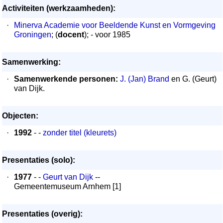
Activiteiten (werkzaamheden):
·
Minerva Academie voor Beeldende Kunst en Vormgeving
Groningen
; (
docent
); - voor 1985
Samenwerking:
·
Samenwerkende personen:
J. (Jan) Brand
en G. (Geurt)
van Dijk.
Objecten:
·
1992
- -
zonder titel (kleurets)
Presentaties (solo):
·
1977
- -
Geurt van Dijk
--
Gemeentemuseum Arnhem [1]
Presentaties (overig):