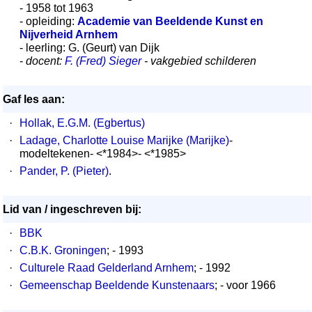
- 1958 tot 1963
- opleiding:
Academie van Beeldende Kunst en
Nijverheid Arnhem
- leerling: G. (Geurt) van Dijk
-
docent:
F. (Fred) Sieger
- vakgebied schilderen
Gaf les aan:
·
Hollak, E.G.M. (Egbertus)
·
Ladage, Charlotte Louise Marijke (Marijke)
-
modeltekenen- <*1984>- <*1985>
·
Pander, P. (Pieter)
.
Lid van / ingeschreven bij:
·
BBK
·
C.B.K. Groningen
; - 1993
·
Culturele Raad Gelderland Arnhem
; - 1992
·
Gemeenschap Beeldende Kunstenaars
; - voor 1966