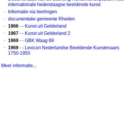
internationale hedendaagse beeldende kunst
·
Informatie via leerlingen
·
documentatie gemeente Rheden
·
1966
- -
Kunst uit Gelderland
·
1967
- -
Kunst uit Gelderland 2
·
1969
- -
GBK Waag 69
·
1969
- -
Lexicon Nederlandse Beeldende Kunstenaars
1750-1950
Meer informatie...