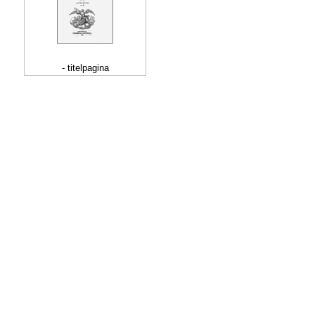
- titelpagina