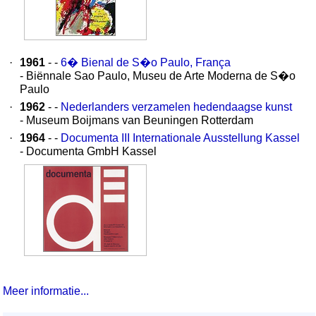
·
1961
- -
6� Bienal de S�o Paulo, França
- Biënnale Sao Paulo, Museu de Arte Moderna de S�o
Paulo
·
1962
- -
Nederlanders verzamelen hedendaagse kunst
- Museum Boijmans van Beuningen Rotterdam
·
1964
- -
Documenta III Internationale Ausstellung Kassel
- Documenta GmbH Kassel
Meer informatie...