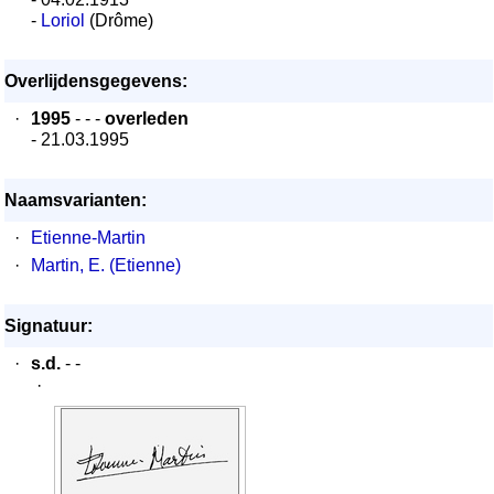
-
Loriol
(Drôme)
Overlijdensgegevens:
·
1995
- - -
overleden
- 21.03.1995
Naamsvarianten:
·
Etienne-Martin
·
Martin, E. (Etienne)
Signatuur:
·
s.d.
- -
·