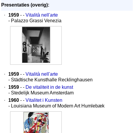
Presentaties (overig):
·
1959
- -
Vitalità nell'arte
- Palazzo Grassi Venezia
·
1959
- -
Vitalità nell'arte
- Städtische Kunsthalle Recklinghausen
·
1959
- -
De vitaliteit in de kunst
- Stedelijk Museum Amsterdam
·
1960
- -
Vitalitet i Kunsten
- Louisiana Museum of Modern Art Humlebæk