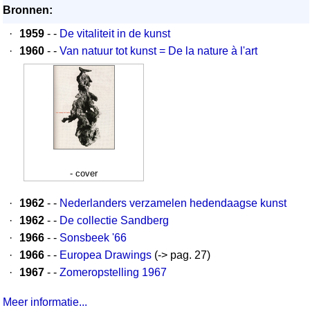
Bronnen:
·
1959
- -
De vitaliteit in de kunst
·
1960
- -
Van natuur tot kunst = De la nature à l'art
- cover
·
1962
- -
Nederlanders verzamelen hedendaagse kunst
·
1962
- -
De collectie Sandberg
·
1966
- -
Sonsbeek '66
·
1966
- -
Europea Drawings
(-> pag. 27)
·
1967
- -
Zomeropstelling 1967
Meer informatie...