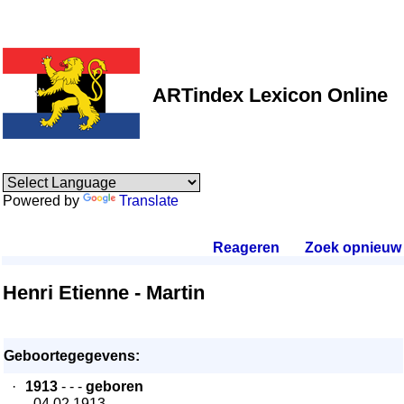
ARTindex Lexicon Online
Powered by
Translate
Reageren
.
Zoek opnieuw
.
Henri Etienne - Martin
Geboortegegevens:
·
1913
- - -
geboren
- 04.02.1913