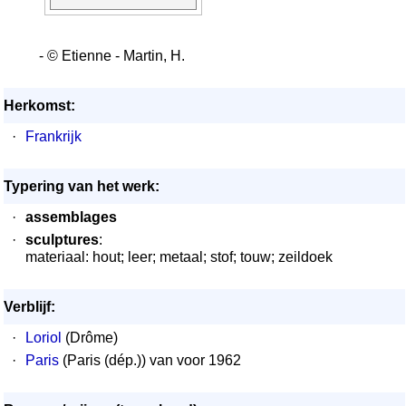
- © Etienne - Martin, H.
Herkomst:
·
Frankrijk
Typering van het werk:
·
assemblages
·
sculptures
:
materiaal: hout; leer; metaal; stof; touw; zeildoek
Verblijf:
·
Loriol
(Drôme)
·
Paris
(Paris (dép.)) van voor 1962