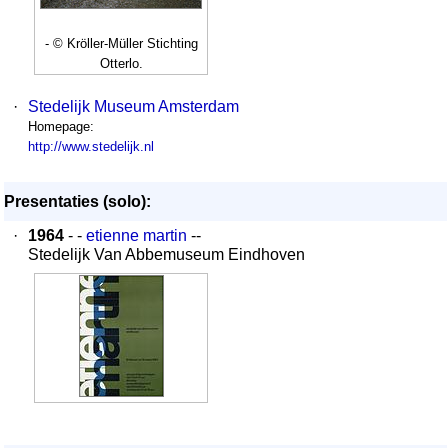
- © Kröller-Müller Stichting
Otterlo.
·
Stedelijk Museum Amsterdam
Homepage:
http://www.stedelijk.nl
Presentaties (solo):
·
1964
- -
etienne martin
--
Stedelijk Van Abbemuseum Eindhoven