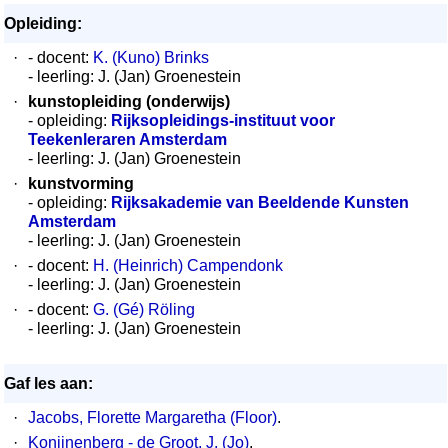
Opleiding:
·
- docent:
K. (Kuno) Brinks
- leerling: J. (Jan) Groenestein
·
kunstopleiding (onderwijs)
- opleiding:
Rijksopleidings-instituut voor
Teekenleraren Amsterdam
- leerling: J. (Jan) Groenestein
·
kunstvorming
- opleiding:
Rijksakademie van Beeldende Kunsten
Amsterdam
- leerling: J. (Jan) Groenestein
·
- docent:
H. (Heinrich) Campendonk
- leerling: J. (Jan) Groenestein
·
- docent:
G. (Gé) Röling
- leerling: J. (Jan) Groenestein
Gaf les aan:
·
Jacobs, Florette Margaretha (Floor)
.
·
Konijnenberg - de Groot, J. (Jo)
.