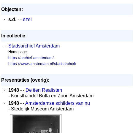
Objecten:
·
s.d.
- -
ezel
In collectie:
·
Stadsarchief Amsterdam
Homepage:
https://archief.amsterdam/
https://www.amsterdam.nl/stadsarchief/
Presentaties (overig):
·
1948
- -
De tien Realisten
- Kunsthandel Buffa en Zoon Amsterdam
·
1948
- -
Amsterdamse schilders van nu
- Stedelijk Museum Amsterdam