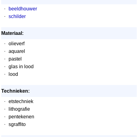
·
beeldhouwer
·
schilder
Materiaal:
·
olieverf
·
aquarel
·
pastel
·
glas in lood
·
lood
Technieken:
·
etstechniek
·
lithografie
·
pentekenen
·
sgraffito