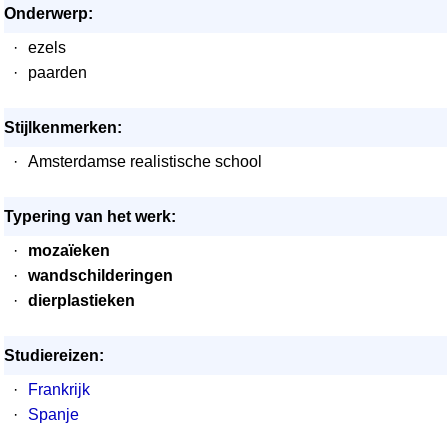
Onderwerp:
·
ezels
·
paarden
Stijlkenmerken:
·
Amsterdamse realistische school
Typering van het werk:
·
mozaïeken
·
wandschilderingen
·
dierplastieken
Studiereizen:
·
Frankrijk
·
Spanje