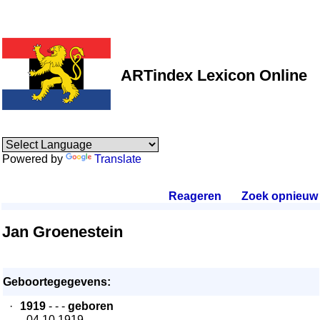
ARTindex Lexicon Online
Powered by
Translate
Reageren
.
Zoek opnieuw
.
Jan Groenestein
Geboortegegevens:
·
1919
- - -
geboren
- 04.10.1919