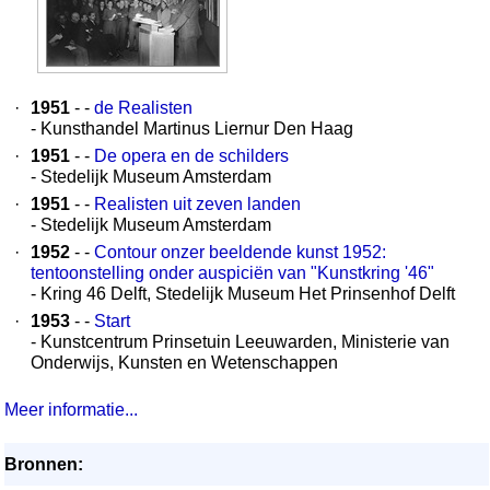
·
1951
- -
de Realisten
- Kunsthandel Martinus Liernur Den Haag
·
1951
- -
De opera en de schilders
- Stedelijk Museum Amsterdam
·
1951
- -
Realisten uit zeven landen
- Stedelijk Museum Amsterdam
·
1952
- -
Contour onzer beeldende kunst 1952:
tentoonstelling onder auspiciën van "Kunstkring '46"
- Kring 46 Delft, Stedelijk Museum Het Prinsenhof Delft
·
1953
- -
Start
- Kunstcentrum Prinsetuin Leeuwarden, Ministerie van
Onderwijs, Kunsten en Wetenschappen
Meer informatie...
Bronnen: