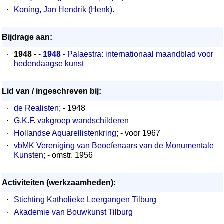
·
Koning, Jan Hendrik (Henk)
.
Bijdrage aan:
·
1948
- -
1948
- Palaestra: internationaal maandblad voor
hedendaagse kunst
Lid van / ingeschreven bij:
·
de Realisten
; - 1948
·
G.K.F. vakgroep wandschilderen
·
Hollandse Aquarellistenkring
; - voor 1967
·
vbMK Vereniging van Beoefenaars van de Monumentale
Kunsten
; - omstr. 1956
Activiteiten (werkzaamheden):
·
Stichting Katholieke Leergangen Tilburg
·
Akademie van Bouwkunst Tilburg