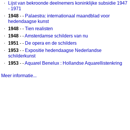
·
Lijst van bekroonde deelnemers koninklijke subsidie 1947
- 1971
·
1948
- -
Palaestra: internationaal maandblad voor
hedendaagse kunst
·
1948
- -
Tien realisten
·
1948
- -
Amsterdamse schilders van nu
·
1951
- -
De opera en de schilders
·
1953
- -
Expositie hedendaagse Nederlandse
schilderkunst
·
1953
- -
Aquarel Benelux : Hollandse Aquarellistenkring
Meer informatie...