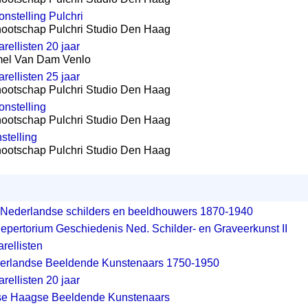
onstelling Pulchri
nootschap Pulchri Studio Den Haag
ellisten 20 jaar
el Van Dam Venlo
ellisten 25 jaar
nootschap Pulchri Studio Den Haag
onstelling
nootschap Pulchri Studio Den Haag
stelling
nootschap Pulchri Studio Den Haag
 Nederlandse schilders en beeldhouwers 1870-1940
 Repertorium Geschiedenis Ned. Schilder- en Graveerkunst II
rellisten
erlandse Beeldende Kunstenaars 1750-1950
ellisten 20 jaar
e Haagse Beeldende Kunstenaars