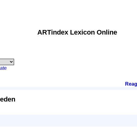
ARTindex Lexicon Online
ate
Reag
Eeden