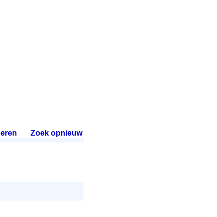
eren
.
Zoek opnieuw
.