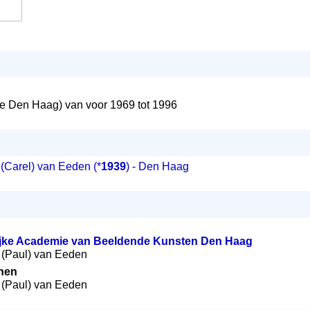
 Den Haag) van voor 1969 tot 1996
 (Carel) van Eeden
(*
1939
) - Den Haag
ijke Academie van Beeldende Kunsten Den Haag
s (Paul) van Eeden
nen
s (Paul) van Eeden