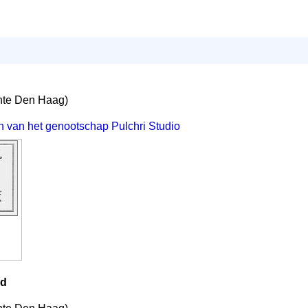
te Den Haag)
en van het genootschap Pulchri Studio
rd