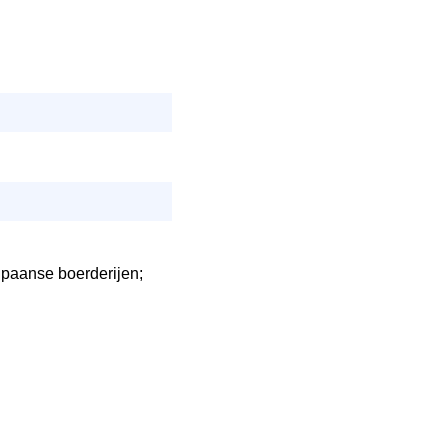
Spaanse boerderijen;