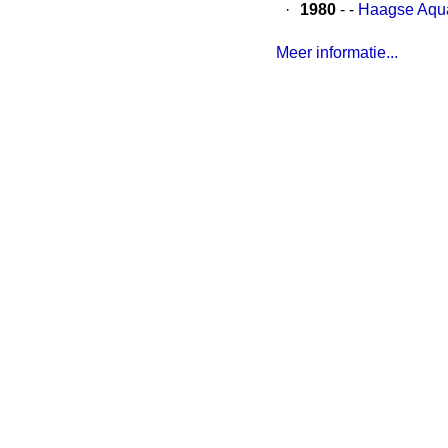
·
1980
- -
Haagse Aquar
Meer informatie...