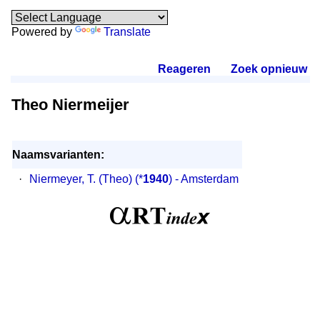
Powered by
Translate
Reageren
.
Zoek opnieuw
.
Theo Niermeijer
Naamsvarianten:
·
Niermeyer, T. (Theo)
(*
1940
) - Amsterdam