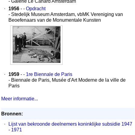
- Galerie Le Canard Amsterdam
·
1956
- -
Opdracht
- Stedelijk Museum Amsterdam, vbMK Vereniging van
Beoefenaars van de Monumentale Kunsten
·
1959
- -
1re Biennale de Paris
- Biennale de Paris, Musée d'Art Moderne de la ville de
Paris
Meer informatie...
Bronnen:
·
Lijst van bekroonde deelnemers koninklijke subsidie 1947
- 1971