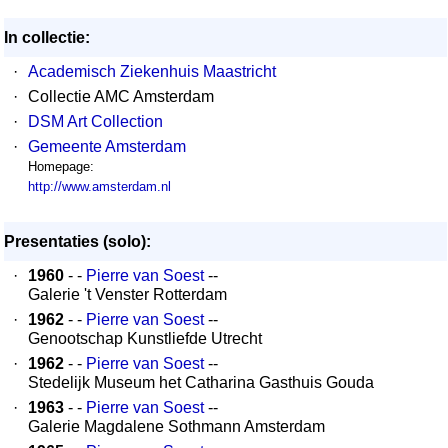
In collectie:
·
Academisch Ziekenhuis Maastricht
·
Collectie AMC Amsterdam
·
DSM Art Collection
·
Gemeente Amsterdam
Homepage:
http://www.amsterdam.nl
Presentaties (solo):
·
1960
- -
Pierre van Soest
--
Galerie 't Venster Rotterdam
·
1962
- -
Pierre van Soest
--
Genootschap Kunstliefde Utrecht
·
1962
- -
Pierre van Soest
--
Stedelijk Museum het Catharina Gasthuis Gouda
·
1963
- -
Pierre van Soest
--
Galerie Magdalene Sothmann Amsterdam