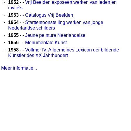
·
1952
- -
Vrij Beelden exposeert werken van leden en
invité's
·
1953
- -
Catalogus Vrij Beelden
·
1954
- -
Starttentoonstelling werken van jonge
Nederlandse schilders
·
1955
- -
Jeune peinture Neerlandaise
·
1956
- -
Monumentale Kunst
·
1958
- -
Vollmer IV, Allgemeines Lexicon der bildende
Künstler des XX Jahrhundert
Meer informatie...