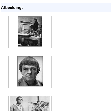
Afbeelding:
·
·
·