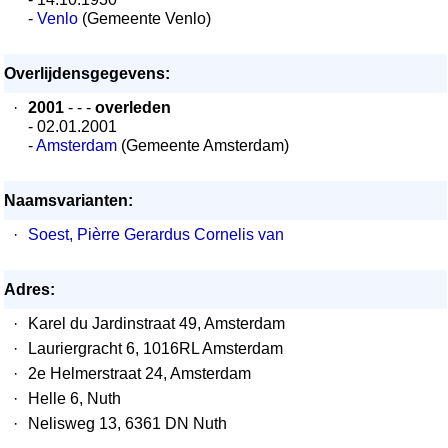
-
Venlo
(Gemeente Venlo)
Overlijdensgegevens:
·
2001
- - -
overleden
- 02.01.2001
-
Amsterdam
(Gemeente Amsterdam)
Naamsvarianten:
·
Soest, Pièrre Gerardus Cornelis van
Adres:
·
Karel du Jardinstraat 49, Amsterdam
·
Lauriergracht 6, 1016RL Amsterdam
·
2e Helmerstraat 24, Amsterdam
·
Helle 6, Nuth
·
Nelisweg 13, 6361 DN Nuth