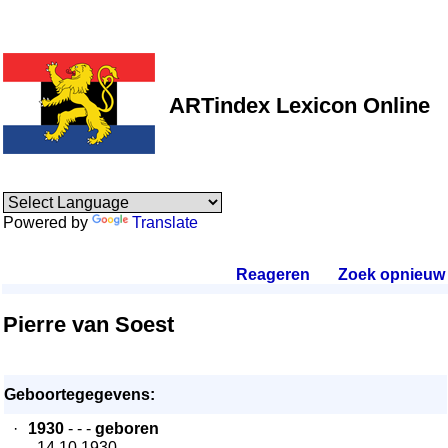
ARTindex Lexicon Online
Powered by
Translate
Reageren
.
Zoek opnieuw
.
Pierre van Soest
Geboortegegevens:
·
1930
- - -
geboren
- 14.10.1930