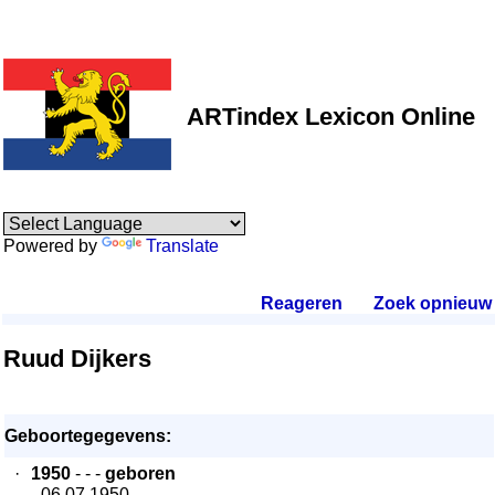
ARTindex Lexicon Online
Powered by
Translate
Reageren
.
Zoek opnieuw
.
Ruud Dijkers
Geboortegegevens:
·
1950
- - -
geboren
- 06.07.1950