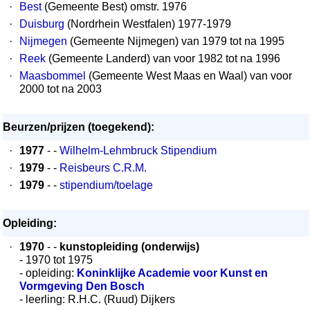
·
Best
(Gemeente Best) omstr. 1976
·
Duisburg
(Nordrhein Westfalen) 1977-1979
·
Nijmegen
(Gemeente Nijmegen) van 1979 tot na 1995
·
Reek
(Gemeente Landerd) van voor 1982 tot na 1996
·
Maasbommel
(Gemeente West Maas en Waal) van voor
2000 tot na 2003
Beurzen/prijzen (toegekend):
·
1977
- -
Wilhelm-Lehmbruck Stipendium
·
1979
- -
Reisbeurs C.R.M.
·
1979
- -
stipendium/toelage
Opleiding:
·
1970
- -
kunstopleiding (onderwijs)
- 1970 tot 1975
- opleiding:
Koninklijke Academie voor Kunst en
Vormgeving Den Bosch
- leerling: R.H.C. (Ruud) Dijkers