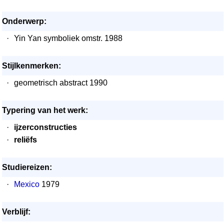
Onderwerp:
·
Yin Yan symboliek omstr. 1988
Stijlkenmerken:
·
geometrisch abstract 1990
Typering van het werk:
·
ijzerconstructies
·
reliëfs
Studiereizen:
·
Mexico
1979
Verblijf: