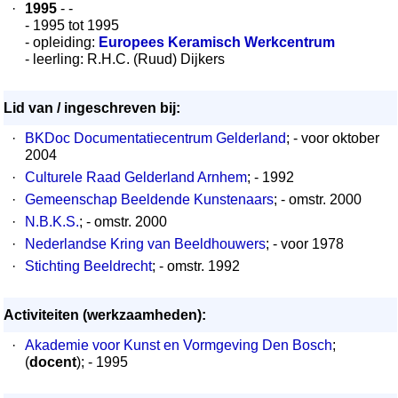
·
1995
- -
- 1995 tot 1995
- opleiding:
Europees Keramisch Werkcentrum
- leerling: R.H.C. (Ruud) Dijkers
Lid van / ingeschreven bij:
·
BKDoc Documentatiecentrum Gelderland
; - voor oktober
2004
·
Culturele Raad Gelderland Arnhem
; - 1992
·
Gemeenschap Beeldende Kunstenaars
; - omstr. 2000
·
N.B.K.S.
; - omstr. 2000
·
Nederlandse Kring van Beeldhouwers
; - voor 1978
·
Stichting Beeldrecht
; - omstr. 1992
Activiteiten (werkzaamheden):
·
Akademie voor Kunst en Vormgeving Den Bosch
;
(
docent
); - 1995