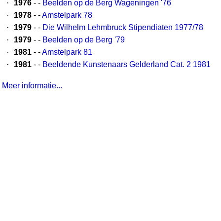
·
1976
- -
Beelden op de Berg Wageningen '76
·
1978
- -
Amstelpark 78
·
1979
- -
Die Wilhelm Lehmbruck Stipendiaten 1977/78
·
1979
- -
Beelden op de Berg '79
·
1981
- -
Amstelpark 81
·
1981
- -
Beeldende Kunstenaars Gelderland Cat. 2 1981
Meer informatie...