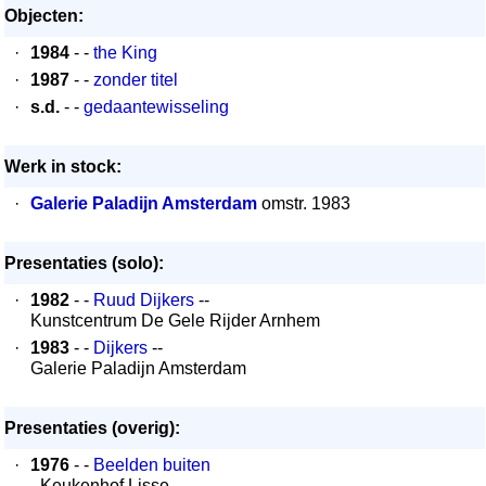
Objecten:
·
1984
- -
the King
·
1987
- -
zonder titel
·
s.d.
- -
gedaantewisseling
Werk in stock:
·
Galerie Paladijn Amsterdam
omstr. 1983
Presentaties (solo):
·
1982
- -
Ruud Dijkers
--
Kunstcentrum De Gele Rijder Arnhem
·
1983
- -
Dijkers
--
Galerie Paladijn Amsterdam
Presentaties (overig):
·
1976
- -
Beelden buiten
- Keukenhof Lisse