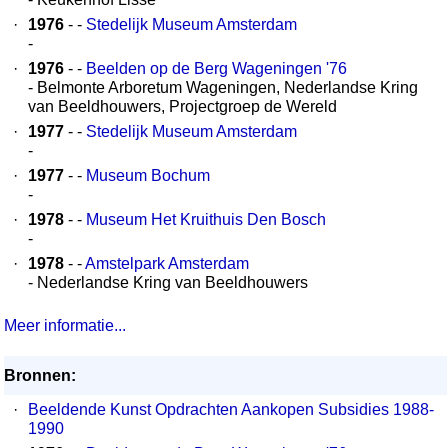
·
1976
- -
Stedelijk Museum Amsterdam
-
·
1976
- -
Beelden op de Berg Wageningen '76
- Belmonte Arboretum Wageningen, Nederlandse Kring
van Beeldhouwers, Projectgroep de Wereld
·
1977
- -
Stedelijk Museum Amsterdam
-
·
1977
- -
Museum Bochum
-
·
1978
- -
Museum Het Kruithuis Den Bosch
-
·
1978
- -
Amstelpark Amsterdam
- Nederlandse Kring van Beeldhouwers
Meer informatie...
Bronnen:
·
Beeldende Kunst Opdrachten Aankopen Subsidies 1988-
1990