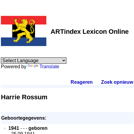
ARTindex Lexicon Online
Powered by
Translate
Reageren
.
Zoek opnieuw
.
Harrie Rossum
Geboortegegevens:
·
1941
- - -
geboren
- 25.09.1941