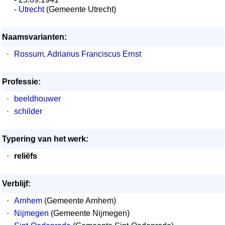
-
Utrecht
(Gemeente Utrecht)
Naamsvarianten:
·
Rossum, Adrianus Franciscus Ernst
Professie:
·
beeldhouwer
·
schilder
Typering van het werk:
·
reliëfs
Verblijf:
·
Arnhem
(Gemeente Arnhem)
·
Nijmegen
(Gemeente Nijmegen)