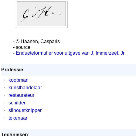
- © Haanen, Casparis
- source:
-
Enqueteformulier voor uitgave van J. Immerzeel, Jr
Professie:
·
koopman
·
kunsthandelaar
·
restaurateur
·
schilder
·
silhouetknipper
·
tekenaar
Technieken: