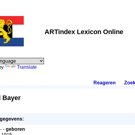
ARTindex Lexicon Online
by
Translate
Reageren
.
Zoek
 Bayer
gegevens:
- -
geboren
0.1915