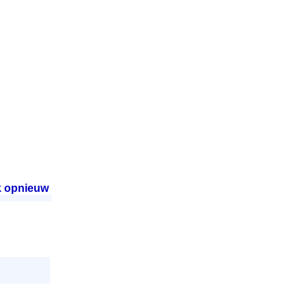
 opnieuw
.