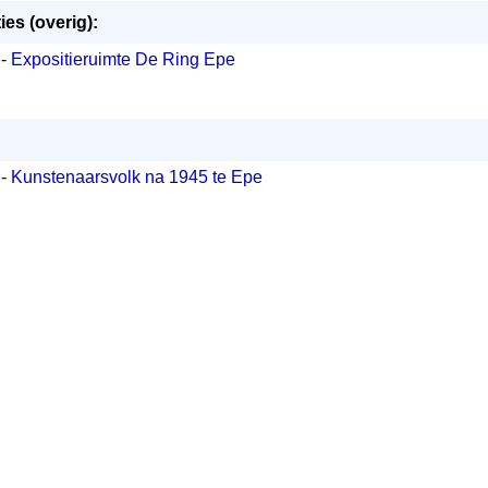
ies (overig):
 -
Expositieruimte De Ring Epe
 -
Kunstenaarsvolk na 1945 te Epe