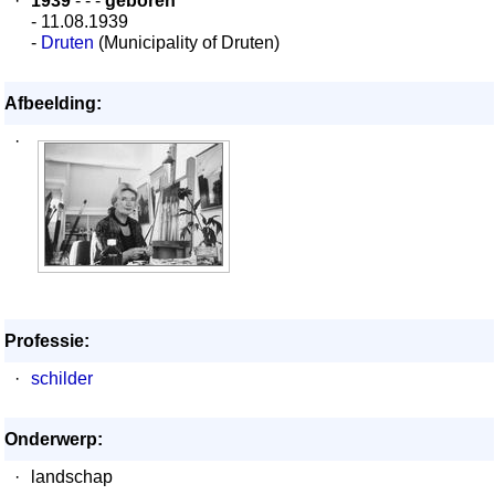
·
1939
- - -
geboren
- 11.08.1939
-
Druten
(Municipality of Druten)
Afbeelding:
·
Professie:
·
schilder
Onderwerp:
·
landschap