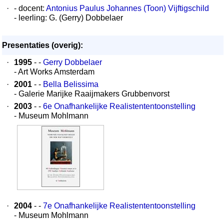
·
- docent:
Antonius Paulus Johannes (Toon) Vijftigschild
- leerling: G. (Gerry) Dobbelaer
Presentaties (overig):
·
1995
- -
Gerry Dobbelaer
- Art Works Amsterdam
·
2001
- -
Bella Belissima
- Galerie Marijke Raaijmakers Grubbenvorst
·
2003
- -
6e Onafhankelijke Realistententoonstelling
- Museum Mohlmann
·
2004
- -
7e Onafhankelijke Realistententoonstelling
- Museum Mohlmann