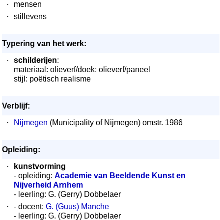
·
mensen
·
stillevens
Typering van het werk:
·
schilderijen
:
materiaal: olieverf/doek; olieverf/paneel
stijl: poëtisch realisme
Verblijf:
·
Nijmegen
(Municipality of Nijmegen) omstr. 1986
Opleiding:
·
kunstvorming
- opleiding:
Academie van Beeldende Kunst en
Nijverheid Arnhem
- leerling: G. (Gerry) Dobbelaer
·
- docent:
G. (Guus) Manche
- leerling: G. (Gerry) Dobbelaer