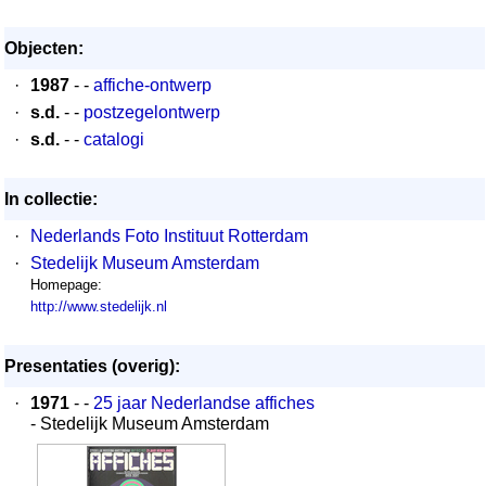
Objecten:
·
1987
- -
affiche-ontwerp
·
s.d.
- -
postzegelontwerp
·
s.d.
- -
catalogi
In collectie:
·
Nederlands Foto Instituut Rotterdam
·
Stedelijk Museum Amsterdam
Homepage:
http://www.stedelijk.nl
Presentaties (overig):
·
1971
- -
25 jaar Nederlandse affiches
- Stedelijk Museum Amsterdam