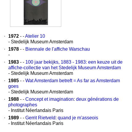
·
1972
- -
Atelier 10
- Stedelijk Museum Amsterdam
·
1978
- -
Biennale de l'affiche Warschau
-
·
1983
- -
100 jaar bekijks, 1883 - 1983: een keuze uit de
affiche-collectie van het Stedelijk Museum Amsterdam
- Stedelijk Museum Amsterdam
·
1985
- -
Wat Amsterdam betreft = As far as Amsterdam
goes
- Stedelijk Museum Amsterdam
·
1988
- -
Concept et imagination: deux générations de
photographes
- Institut Néerlandais Paris
·
1989
- -
Gerrit Rietveld: quand je m'asseois
- Institut Néerlandais Paris