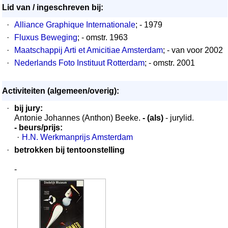
Lid van / ingeschreven bij:
·
Alliance Graphique Internationale
; - 1979
·
Fluxus Beweging
; - omstr. 1963
·
Maatschappij Arti et Amicitiae Amsterdam
; - van voor 2002
·
Nederlands Foto Instituut Rotterdam
; - omstr. 2001
Activiteiten (algemeen/overig):
·
bij jury:
Antonie Johannes (Anthon) Beeke.
- (als)
- jurylid.
- beurs/prijs:
·
H.N. Werkmanprijs Amsterdam
·
betrokken bij tentoonstelling
-