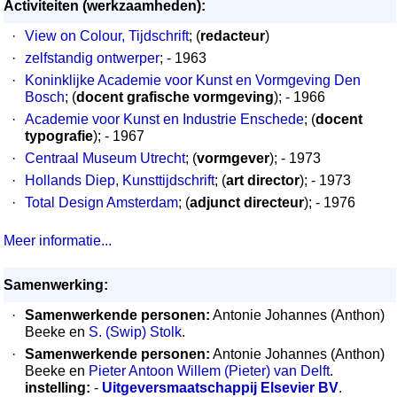
Activiteiten (werkzaamheden):
·
View on Colour, Tijdschrift
; (
redacteur
)
·
zelfstandig ontwerper
; - 1963
·
Koninklijke Academie voor Kunst en Vormgeving Den
Bosch
; (
docent grafische vormgeving
); - 1966
·
Academie voor Kunst en Industrie Enschede
; (
docent
typografie
); - 1967
·
Centraal Museum Utrecht
; (
vormgever
); - 1973
·
Hollands Diep, Kunsttijdschrift
; (
art director
); - 1973
·
Total Design Amsterdam
; (
adjunct directeur
); - 1976
Meer informatie...
Samenwerking:
·
Samenwerkende personen:
Antonie Johannes (Anthon)
Beeke en
S. (Swip) Stolk
.
·
Samenwerkende personen:
Antonie Johannes (Anthon)
Beeke en
Pieter Antoon Willem (Pieter) van Delft
.
instelling:
-
Uitgeversmaatschappij Elsevier BV
.