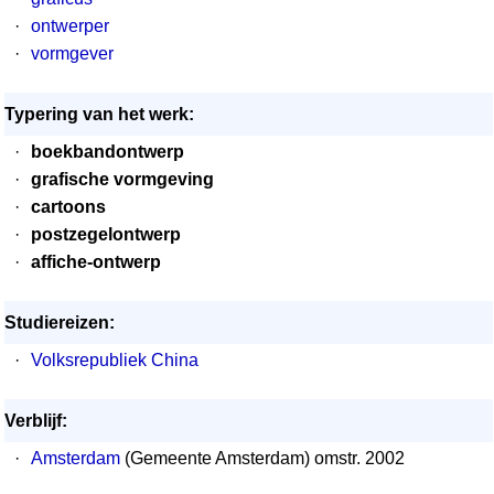
·
ontwerper
·
vormgever
Typering van het werk:
·
boekbandontwerp
·
grafische vormgeving
·
cartoons
·
postzegelontwerp
·
affiche-ontwerp
Studiereizen:
·
Volksrepubliek China
Verblijf:
·
Amsterdam
(Gemeente Amsterdam) omstr. 2002