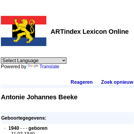
ARTindex Lexicon Online
Powered by
Translate
Reageren
.
Zoek opnieuw
.
Antonie Johannes Beeke
Geboortegegevens:
·
1940
- - -
geboren
- 11.03.1940