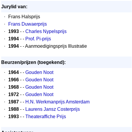
Jurylid van:
·
Frans Halsprijs
·
Frans Duwaerprijs
·
1993
- -
Charles Nypelsprijs
·
1994
- -
Prof. Pi-prijs
·
1994
- - Aanmoedigingsprijs Illustratie
Beurzen/prijzen (toegekend):
·
1964
- -
Gouden Noot
·
1966
- -
Gouden Noot
·
1968
- -
Gouden Noot
·
1972
- -
Gouden Noot
·
1987
- -
H.N. Werkmanprijs Amsterdam
·
1988
- -
Laurens Jansz Costerprijs
·
1993
- -
Theateraffiche Prijs