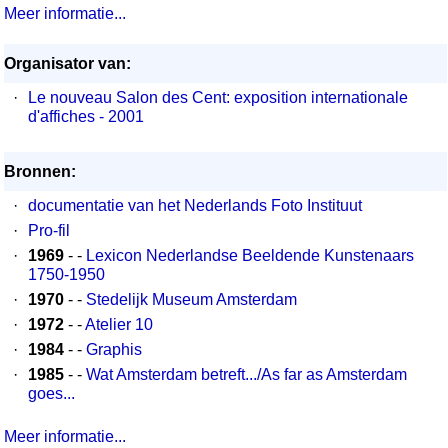
Meer informatie...
Organisator van:
·
Le nouveau Salon des Cent: exposition internationale
d'affiches - 2001
Bronnen:
·
documentatie van het Nederlands Foto Instituut
·
Pro-fil
·
1969
- -
Lexicon Nederlandse Beeldende Kunstenaars
1750-1950
·
1970
- -
Stedelijk Museum Amsterdam
·
1972
- -
Atelier 10
·
1984
- -
Graphis
·
1985
- -
Wat Amsterdam betreft.../As far as Amsterdam
goes...
Meer informatie...