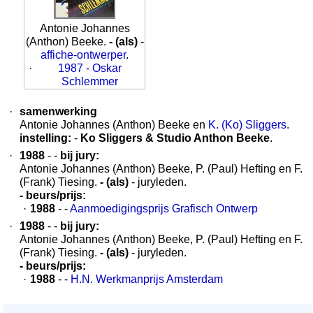
Antonie Johannes
(Anthon) Beeke.
- (als)
-
affiche-ontwerper
.
·
1987 - Oskar
Schlemmer
·
samenwerking
Antonie Johannes (Anthon) Beeke en
K. (Ko) Sliggers
.
instelling:
-
Ko Sliggers & Studio Anthon Beeke
.
·
1988
- -
bij jury:
Antonie Johannes (Anthon) Beeke, P. (Paul) Hefting en F.
(Frank) Tiesing.
- (als)
- juryleden.
- beurs/prijs:
·
1988
- -
Aanmoedigingsprijs Grafisch Ontwerp
·
1988
- -
bij jury:
Antonie Johannes (Anthon) Beeke, P. (Paul) Hefting en F.
(Frank) Tiesing.
- (als)
- juryleden.
- beurs/prijs:
·
1988
- -
H.N. Werkmanprijs Amsterdam