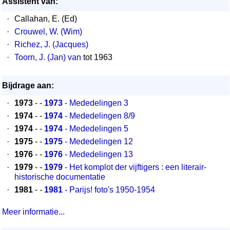
Assistent van:
·
Callahan, E. (Ed)
·
Crouwel, W. (Wim)
·
Richez, J. (Jacques)
·
Toorn, J. (Jan) van
tot 1963
Bijdrage aan:
·
1973
- -
1973
- Mededelingen 3
·
1974
- -
1974
- Mededelingen 8/9
·
1974
- -
1974
- Mededelingen 5
·
1975
- -
1975
- Mededelingen 12
·
1976
- -
1976
- Mededelingen 13
·
1979
- -
1979
- Het komplot der vijftigers : een literair-
historische documentatie
·
1981
- -
1981
- Parijs! foto's 1950-1954
Meer informatie...