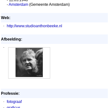
-
Amsterdam
(Gemeente Amsterdam)
Web:
·
http://www.studioanthonbeeke.nl
Afbeelding:
·
Professie:
·
fotograaf
·
graficus