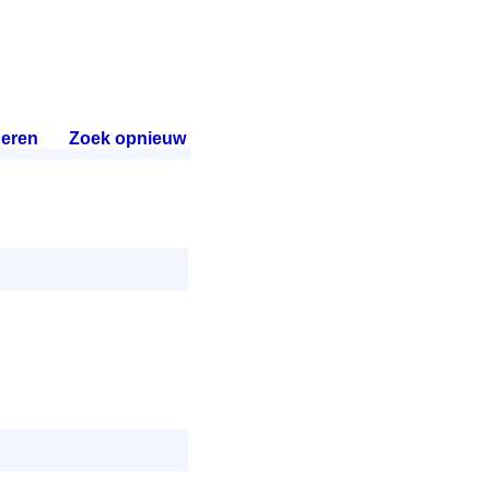
eren
.
Zoek opnieuw
.