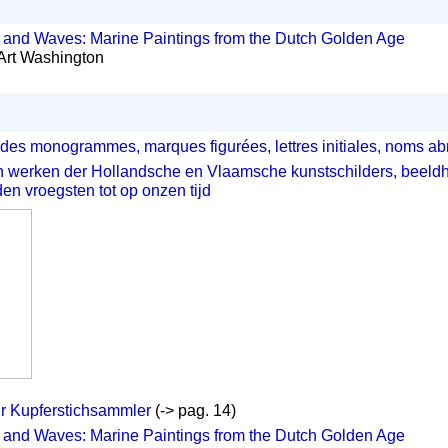
 and Waves: Marine Paintings from the Dutch Golden Age
 Art Washington
 des monogrammes, marques figurées, lettres initiales, noms abr
n werken der Hollandsche en Vlaamsche kunstschilders, beeld
n vroegsten tot op onzen tijd
r Kupferstichsammler
(-> pag. 14)
 and Waves: Marine Paintings from the Dutch Golden Age