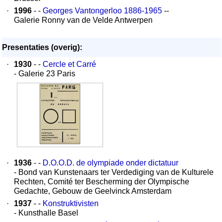
·
1996
- -
Georges Vantongerloo 1886-1965
--
Galerie Ronny van de Velde Antwerpen
Presentaties (overig):
·
1930
- -
Cercle et Carré
- Galerie 23 Paris
·
1936
- -
D.O.O.D. de olympiade onder dictatuur
- Bond van Kunstenaars ter Verdediging van de Kulturele
Rechten, Comité ter Bescherming der Olympische
Gedachte, Gebouw de Geelvinck Amsterdam
·
1937
- -
Konstruktivisten
- Kunsthalle Basel