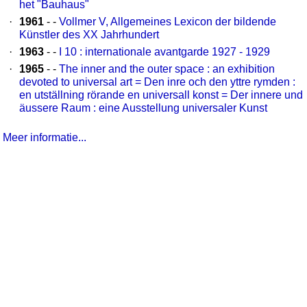
het "Bauhaus"
·
1961
- -
Vollmer V, Allgemeines Lexicon der bildende
Künstler des XX Jahrhundert
·
1963
- -
I 10 : internationale avantgarde 1927 - 1929
·
1965
- -
The inner and the outer space : an exhibition
devoted to universal art = Den inre och den yttre rymden :
en utställning rörande en universall konst = Der innere und
äussere Raum : eine Ausstellung universaler Kunst
Meer informatie...