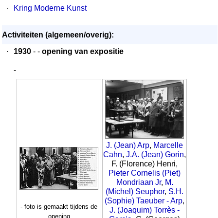
·
Kring Moderne Kunst
Activiteiten (algemeen/overig):
·
1930
- -
opening van expositie
-
J. (Jean) Arp
,
Marcelle
Cahn
,
J.A. (Jean) Gorin
,
F. (Florence) Henri,
Pieter Cornelis (Piet)
Mondriaan Jr
,
M.
(Michel) Seuphor
,
S.H.
(Sophie) Taeuber - Arp
,
- foto is gemaakt tijdens de
J. (Joaquim) Torrès -
opening