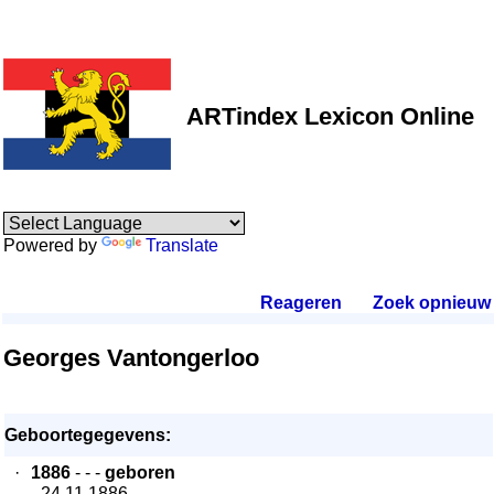
ARTindex Lexicon Online
Powered by
Translate
Reageren
.
Zoek opnieuw
.
Georges Vantongerloo
Geboortegegevens:
·
1886
- - -
geboren
- 24.11.1886