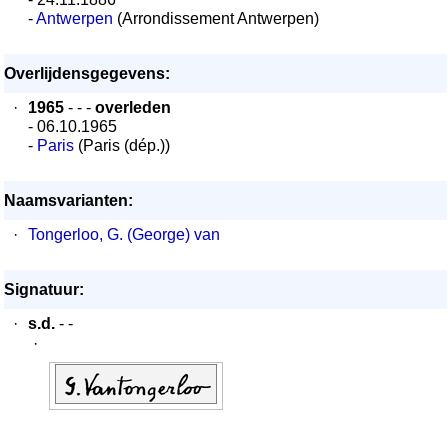
-
Antwerpen
(Arrondissement Antwerpen)
Overlijdensgegevens:
·
1965
- - -
overleden
- 06.10.1965
-
Paris
(Paris (dép.))
Naamsvarianten:
·
Tongerloo, G. (George) van
Signatuur:
·
s.d.
- -
·