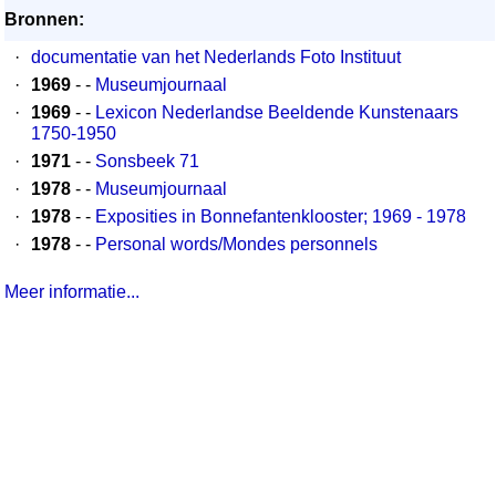
Bronnen:
·
documentatie van het Nederlands Foto Instituut
·
1969
- -
Museumjournaal
·
1969
- -
Lexicon Nederlandse Beeldende Kunstenaars
1750-1950
·
1971
- -
Sonsbeek 71
·
1978
- -
Museumjournaal
·
1978
- -
Exposities in Bonnefantenklooster; 1969 - 1978
·
1978
- -
Personal words/Mondes personnels
Meer informatie...