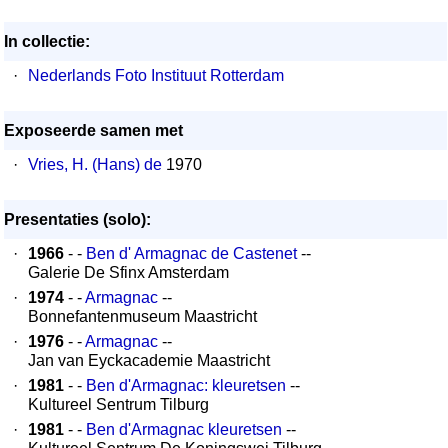
In collectie:
·
Nederlands Foto Instituut Rotterdam
Exposeerde samen met
·
Vries, H. (Hans) de
1970
Presentaties (solo):
·
1966
- -
Ben d' Armagnac de Castenet
--
Galerie De Sfinx Amsterdam
·
1974
- -
Armagnac
--
Bonnefantenmuseum Maastricht
·
1976
- -
Armagnac
--
Jan van Eyckacademie Maastricht
·
1981
- -
Ben d'Armagnac: kleuretsen
--
Kultureel Sentrum Tilburg
·
1981
- -
Ben d'Armagnac kleuretsen
--