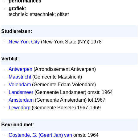
·
performances
·
grafiek
:
techniek: etstechniek; offset
Studiereizen:
·
New York City
(New York State (NY)) 1978
Verblijf:
·
Antwerpen
(Arrondissement Antwerpen)
·
Maastricht
(Gemeente Maastricht)
·
Volendam
(Gemeente Edam-Volendam)
·
Landsmeer
(Gemeente Landsmeer) omstr. 1964
·
Amsterdam
(Gemeente Amsterdam) tot 1967
·
Lewedorp
(Gemeente Borsele) 1967-1969
Bevriend met:
·
Oostende, G. (Geert Jan) van
omstr. 1964