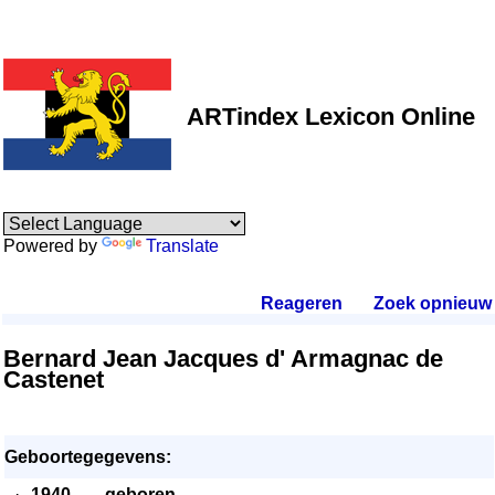
ARTindex Lexicon Online
Powered by
Translate
Reageren
.
Zoek opnieuw
.
Bernard Jean Jacques d' Armagnac de
Castenet
Geboortegegevens:
·
1940
- - -
geboren