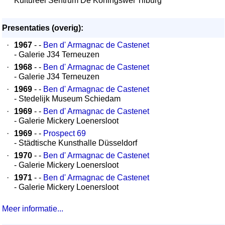
Kultureel Sentrum De Koningswei Tilburg
Presentaties (overig):
·
1967
- -
Ben d' Armagnac de Castenet
- Galerie J34 Terneuzen
·
1968
- -
Ben d' Armagnac de Castenet
- Galerie J34 Terneuzen
·
1969
- -
Ben d' Armagnac de Castenet
- Stedelijk Museum Schiedam
·
1969
- -
Ben d' Armagnac de Castenet
- Galerie Mickery Loenersloot
·
1969
- -
Prospect 69
- Städtische Kunsthalle Düsseldorf
·
1970
- -
Ben d' Armagnac de Castenet
- Galerie Mickery Loenersloot
·
1971
- -
Ben d' Armagnac de Castenet
- Galerie Mickery Loenersloot
Meer informatie...