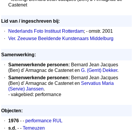
Castenet
Lid van / ingeschreven bij:
·
Nederlands Foto Instituut Rotterdam
; - omstr. 2001
·
Ver. Zeeuwse Beeldende Kunstenaars Middelburg
Samenwerking:
·
Samenwerkende personen:
Bernard Jean Jacques
(Ben) d' Armagnac de Castenet en
G. (Gerrit) Dekker
.
·
Samenwerkende personen:
Bernard Jean Jacques
(Ben) d' Armagnac de Castenet en
Servatius Maria
(Servie) Janssen
.
- vakgebied: performance
Objecten:
·
1976
- -
performance RUL
·
s.d.
- -
Terneuzen