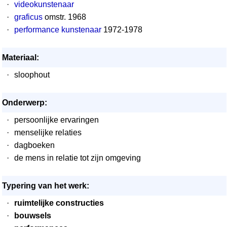
·
videokunstenaar
·
graficus
omstr. 1968
·
performance kunstenaar
1972-1978
Materiaal:
·
sloophout
Onderwerp:
·
persoonlijke ervaringen
·
menselijke relaties
·
dagboeken
·
de mens in relatie tot zijn omgeving
Typering van het werk:
·
ruimtelijke constructies
·
bouwsels