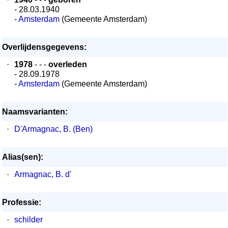
- 28.03.1940
-
Amsterdam
(Gemeente Amsterdam)
Overlijdensgegevens:
·
1978
- - -
overleden
- 28.09.1978
-
Amsterdam
(Gemeente Amsterdam)
Naamsvarianten:
·
D'Armagnac, B. (Ben)
Alias(sen):
·
Armagnac, B. d'
Professie:
·
schilder