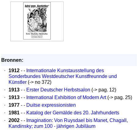
Bronnen:
·
1912
- -
Internationale Kunstausstellung des
Sonderbundes Westdeutscher Kunstfreunnde und
Künstler
(-> no 372)
·
1913
- -
Erster Deutscher Herbstsalon
(-> pag. 12)
·
1913
- -
International Exhibition of Modern Art
(-> pag. 25)
·
1977
- -
Duitse expressionisten
·
1981
- -
Katalog der Gemälde des 20. Jahrhunderts
·
2002
- -
Imagination: Von Ruysdael bis Manet, Chagall,
Kandinsky; zum 100 - jährigen Jubiläum