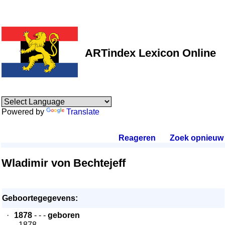
ARTindex Lexicon Online
Powered by
Translate
Reageren
.
Zoek opnieuw
.
Wladimir von Bechtejeff
Geboortegegevens:
·
1878
- - -
geboren
- 1878