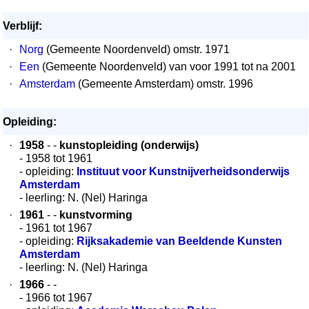
Verblijf:
·
Norg
(Gemeente Noordenveld) omstr. 1971
·
Een
(Gemeente Noordenveld) van voor 1991 tot na 2001
·
Amsterdam
(Gemeente Amsterdam) omstr. 1996
Opleiding:
·
1958
- -
kunstopleiding (onderwijs)
- 1958 tot 1961
- opleiding:
Instituut voor Kunstnijverheidsonderwijs
Amsterdam
- leerling: N. (Nel) Haringa
·
1961
- -
kunstvorming
- 1961 tot 1967
- opleiding:
Rijksakademie van Beeldende Kunsten
Amsterdam
- leerling: N. (Nel) Haringa
·
1966
- -
- 1966 tot 1967