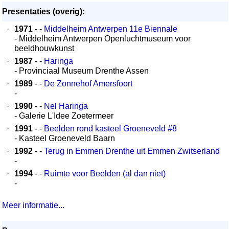
Presentaties (overig):
·
1971
- -
Middelheim Antwerpen 11e Biennale
- Middelheim Antwerpen Openluchtmuseum voor
beeldhouwkunst
·
1987
- -
Haringa
- Provinciaal Museum Drenthe Assen
·
1989
- -
De Zonnehof Amersfoort
-
·
1990
- -
Nel Haringa
- Galerie L'Idee Zoetermeer
·
1991
- -
Beelden rond kasteel Groeneveld #8
- Kasteel Groeneveld Baarn
·
1992
- -
Terug in Emmen Drenthe uit Emmen Zwitserland
-
·
1994
- -
Ruimte voor Beelden (al dan niet)
-
Meer informatie...