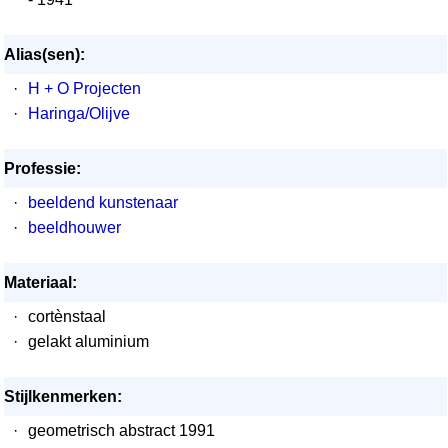
Alias(sen):
·
H + O Projecten
·
Haringa/Olijve
Professie:
·
beeldend kunstenaar
·
beeldhouwer
Materiaal:
·
cortènstaal
·
gelakt aluminium
Stijlkenmerken:
·
geometrisch abstract 1991