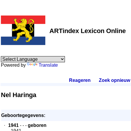
ARTindex Lexicon Online
Powered by
Translate
Reageren
.
Zoek opnieuw
.
Nel Haringa
Geboortegegevens:
·
1941
- - -
geboren
- 1941