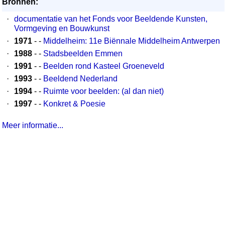
Bronnen:
·
documentatie van het Fonds voor Beeldende Kunsten,
Vormgeving en Bouwkunst
·
1971
- -
Middelheim: 11e Biënnale Middelheim Antwerpen
·
1988
- -
Stadsbeelden Emmen
·
1991
- -
Beelden rond Kasteel Groeneveld
·
1993
- -
Beeldend Nederland
·
1994
- -
Ruimte voor beelden: (al dan niet)
·
1997
- -
Konkret & Poesie
Meer informatie...