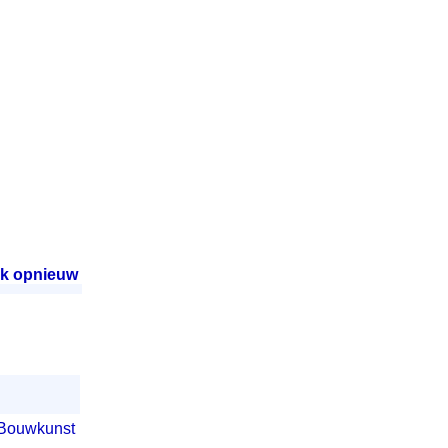
k opnieuw
.
 Bouwkunst