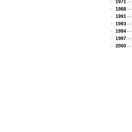
·
1971
- 
·
1988
- 
·
1991
- 
·
1993
- 
·
1994
- 
·
1997
- 
·
2000
- 