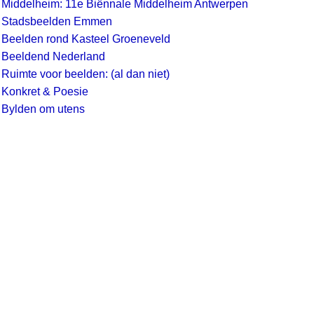
-
Middelheim: 11e Biënnale Middelheim Antwerpen
-
Stadsbeelden Emmen
-
Beelden rond Kasteel Groeneveld
-
Beeldend Nederland
-
Ruimte voor beelden: (al dan niet)
-
Konkret & Poesie
-
Bylden om utens