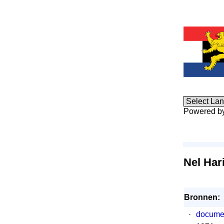
Powered b
Nel Har
Bronnen:
·
documen