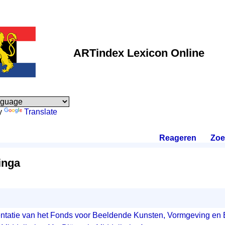
ARTindex Lexicon Online
y
Translate
Reageren
.
Zoe
inga
tatie van het Fonds voor Beeldende Kunsten, Vormgeving en