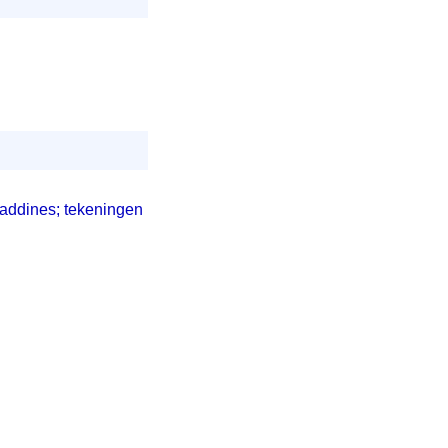
laddines; tekeningen