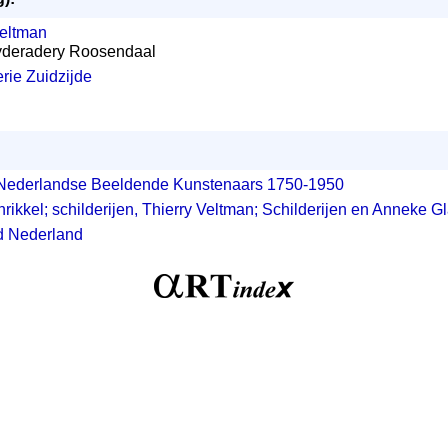
Veltman
Heyderadery Roosendaal
rie Zuidzijde
Nederlandse Beeldende Kunstenaars 1750-1950
rikkel; schilderijen, Thierry Veltman; Schilderijen en Anneke G
d Nederland