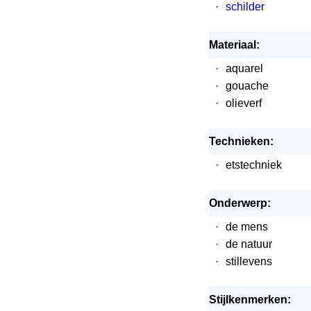
·
schilder
Materiaal:
·
aquarel
·
gouache
·
olieverf
Technieken:
·
etstechniek
Onderwerp:
·
de mens
·
de natuur
·
stillevens
Stijlkenmerken: