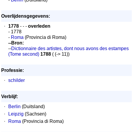
Overlijdensgegevens:
·
1778
- - -
overleden
- 1778
-
Roma
(Provincia di Roma)
--Bron:
--
Dictionnaire des artistes, dont nous avons des estampes
(Tome second)
1788
( (-> 11))
Professie:
·
schilder
Verblijf:
·
Berlin
(Duitsland)
·
Leipzig
(Sachsen)
·
Roma
(Provincia di Roma)