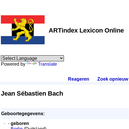
ARTindex Lexicon Online
Powered by
Translate
Reageren
.
Zoek opnieuw
.
Jean Sébastien Bach
Geboortegegevens:
·
-
geboren
-
Berlin
(Duitsland)