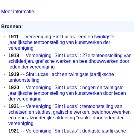
Meer informatie...
Bronnen:
·
1911
- -
Vereeniging Sint Lucas : een en twintigste
jaarlijksche tentoonstelling van kunstwerken der
vereeniging
·
1918
- -
Vereeniging "Sint Lucas" : 27e tentoonstelling van
schilderijen, grafische werken en beeldhouwwerken door
leden der vereeniging
·
1919
- -
Sint Lucas : acht en twintigste jaarlijksche
tentoonstelling
·
1920
- -
Vereeniging "Sint Lucas" : negen en twintigste
jaarlijksche tentoonstelling van kunstwerken door leden
der vereeniging
·
1921
- -
Vereeniging "Sint Lucas" : tentoonstelling van
schetsen en studies, grafische werken, beeldhouwwerken
en eene afzonderlijke afdeeling "naakt" door leden der
vereeniging
·
1921
- -
Vereeniging "Sint Lucas" : dertigste jaarlijksche