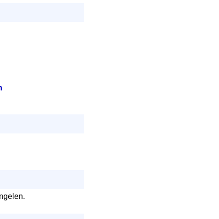
n
ngelen.