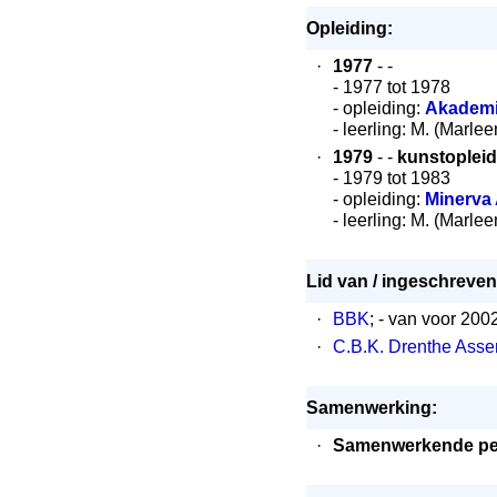
Opleiding:
·
1977
- -
- 1977 tot 1978
- opleiding:
Akademi
- leerling: M. (Marle
·
1979
- -
kunstopleid
- 1979 tot 1983
- opleiding:
Minerva
- leerling: M. (Marle
Lid van / ingeschreven 
·
BBK
; - van voor 200
·
C.B.K. Drenthe Asse
Samenwerking:
·
Samenwerkende pe