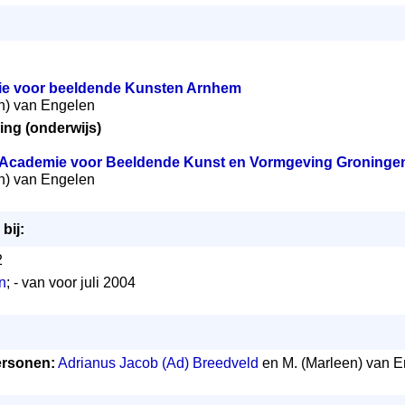
e voor beeldende Kunsten Arnhem
en) van Engelen
ing (onderwijs)
 Academie voor Beeldende Kunst en Vormgeving Groninge
en) van Engelen
bij:
2
n
; - van voor juli 2004
rsonen:
Adrianus Jacob (Ad) Breedveld
en M. (Marleen) van E