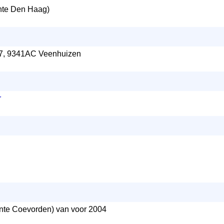
te Den Haag)
 7, 9341AC Veenhuizen
r
te Coevorden) van voor 2004