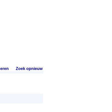
eren
.
Zoek opnieuw
.